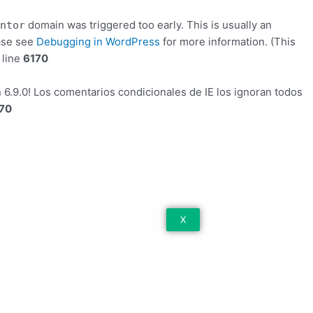
domain was triggered too early. This is usually an
ntor
ease see
Debugging in WordPress
for more information. (This
 line
6170
 6.9.0! Los comentarios condicionales de IE los ignoran todos
70
X