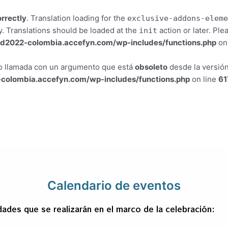
orrectly
. Translation loading for the
exclusive-addons-eleme
y. Translations should be loaded at the
action or later. Pl
init
d2022-colombia.accefyn.com/wp-includes/functions.php
on
do llamada con un argumento que está
obsoleto
desde la versión
colombia.accefyn.com/wp-includes/functions.php
on line
61
Calendario de eventos
dades que se realizarán en el marco de la celebración: